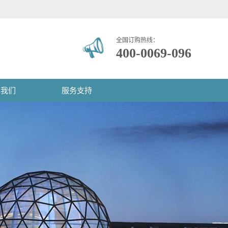
全国订购热线：
400-0069-096
系我们
服务支持