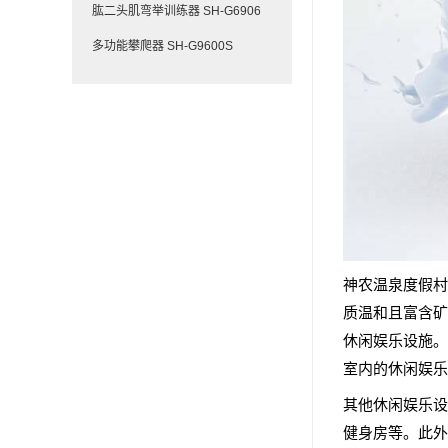
肱二头肌弯举训练器 SH-G6906
多功能攀爬器 SH-G9600S
神农温泉度假村
质温和且富含矿
休闲娱乐设施。
室内的休闲娱乐
其他休闲娱乐设
健身房等。此外