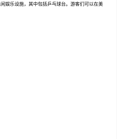
休闲娱乐设施，其中包括乒乓球台。游客们可以在美