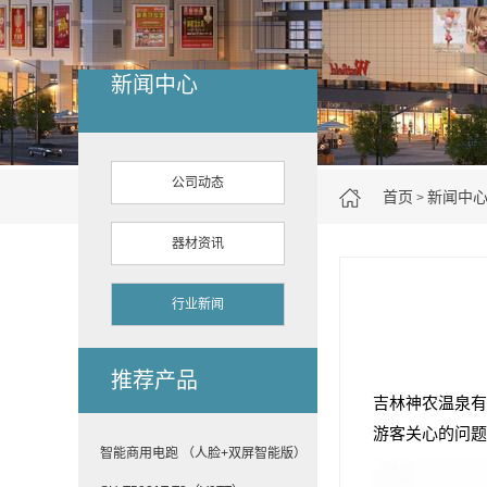
新闻中心
公司动态
首页
新闻中
>
器材资讯
行业新闻
推荐产品
吉林神农温泉有
游客关心的问题
智能商用电跑 （人脸+双屏智能版）