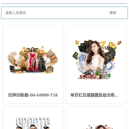
拉伸训练器-SH-G6890-T18
单双杠及提腿腹肌组合练习器 SH-G6888-T18