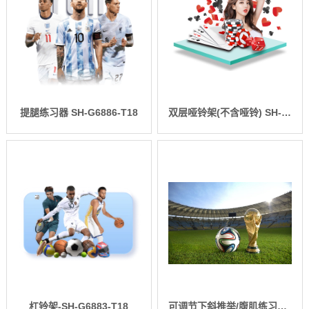
提腿练习器 SH-G6886-T18
双层哑铃架(不含哑铃) SH-G6884-T18
杠铃架-SH-G6883-T18
可调节下斜推举/腹肌练习椅 SH-G6879-T18