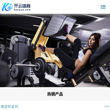
热销产品
>>
跑步机系列