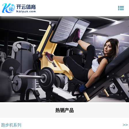
热销产品
>>
跑步机系列