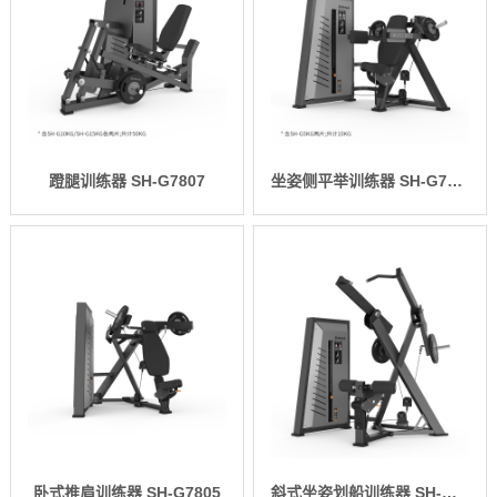
蹬腿训练器 SH-G7807
坐姿侧平举训练器 SH-G7806
卧式推肩训练器 SH-G7805
斜式坐姿划船训练器 SH-G7804