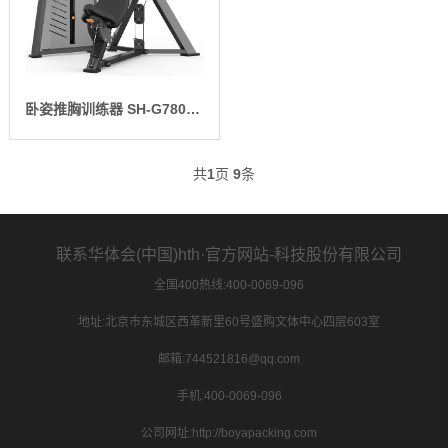
卧姿推胸训练器 SH-G7801-T1
共
1
页
9
条
联系华体会(中国)hth·官方网站-科技股份有限公司
全国400热线:400-0069-096
地址:北京市东城区西革新里60号盛购文体中心四层603室
邮箱:744521816@qq.com
手机:400-0069-096
公司网址:http://boyapacking.com