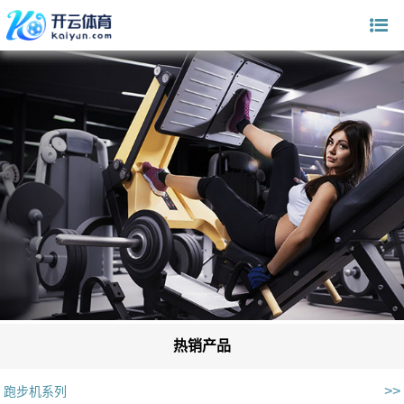
热销产品
>>
跑步机系列