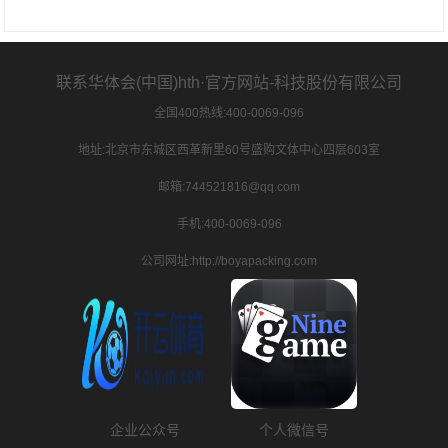
联系华体会(中国)hth·官方网站-科技股份有限公司
全国400热线:400-0069-096
地址:北京市东城区西革新里60号盛购文体中心四层603室
邮箱:744521816@qq.com
手机:400-0069-096
公司网址:http://boyapacking.com
企业公众号
个人微信号