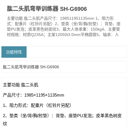
肱二头肌弯举训练器 SH-G6906
主要功能 肱二头肌产品尺寸：198511951135mm 1、阻力形
式：配重片（杠铃片另配）2、垫类（坐/背/胸/肘垫）：背垫、座
垫PU发泡；皮革黑色树皮纹3、最大人体承重：150kg4、主要管
材规格：材质Q235A；主架12050t3.0mm平椭圆管5、轴承：人
功能特性
肱二头肌弯举训练器 SH-G6906
主要功能 肱二头肌
产品尺寸：1985×1195×1135mm
1、阻力形式：配重片（杠铃片另配）
2、垫类（坐/背/胸/肘垫）：背垫、座垫PU发泡；皮革黑色树皮
纹