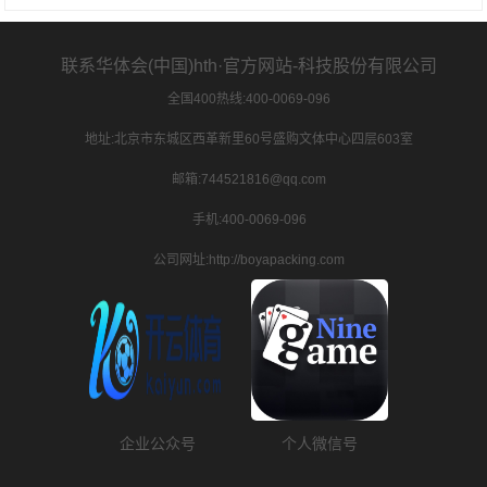
联系华体会(中国)hth·官方网站-科技股份有限公司
全国400热线:400-0069-096
地址:北京市东城区西革新里60号盛购文体中心四层603室
邮箱:744521816@qq.com
手机:400-0069-096
公司网址:http://boyapacking.com
企业公众号
个人微信号