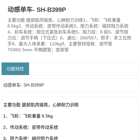
动感单车- SH-B399P
主要功能 腿部肌肉锻炼，心肺耐力训练1、飞轮：飞轮重量
6.5kg2、传动系统：皮带传动系统3、阻力系统：磁控阻力系统
4、刹车系统：按压式紧急刹车系统5、阻力段：8 段5、调节阻
力位：调节手柄（下压式）6、速比：260/557、把手：多工位把
手8、最大人体承重：110kg9、主要管材规格：调节管
7030t1.5mm 平椭圆管；底架管
功能特性
动感单车- SH-B399P
主要功能 腿部肌肉锻炼，心肺耐力训练
1、飞轮：飞轮重量 6.5kg
2、传动系统：皮带传动系统
3、阻力系统：磁控阻力系统