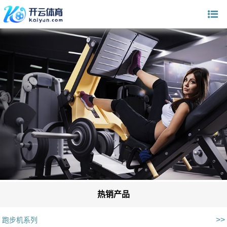
热销产品
>>
跑步机系列