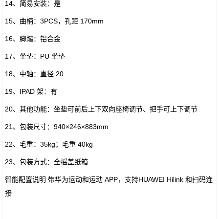
14、简易安装：是
15、曲柄：3PCS，孔距 170mm
16、脚踏：铝合金
17、坐垫：PU 坐垫
18、中轴：直径 20
19、IPAD 架：有
20、其他功能：坐垫可前后上下双向座椅调节、把手可上下调节
21、包装尺寸：940×246×883mm
22、毛重：35kg；毛重 40kg
23、包装方式：全摇盖纸箱
智能配置说明 带华为运动和运动 APP，支持HUAWEI Hilink 和扫码连
接