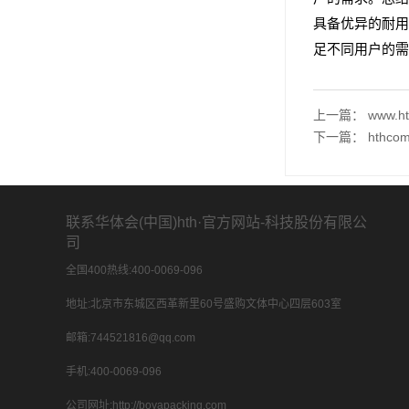
具备优异的耐用
足不同用户的需
上一篇：
www.
下一篇：
hth
联系华体会(中国)hth·官方网站-科技股份有限公
司
全国400热线:400-0069-096
地址:北京市东城区西革新里60号盛购文体中心四层603室
邮箱:744521816@qq.com
手机:400-0069-096
公司网址:http://boyapacking.com