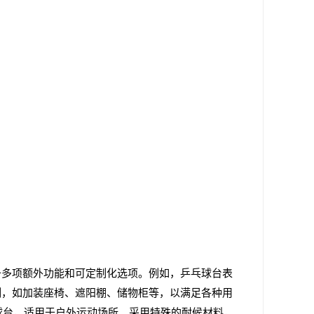
备多项额外功能和可定制化选项。例如，乒乓球台表
制，如加装座椅、遮阳棚、储物柜等，以满足各种用
球台，适用于户外运动场所。采用特殊的耐候材料，