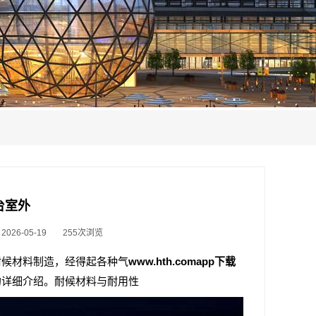
球台室外
26-05-19
255次浏览
耐候材料制造，经得起各种气
www.hth.comapp下载
的详细介绍。耐候材料与耐用性