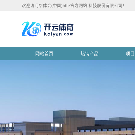
欢迎访问华体会(中国)hth·官方网站-科技股份有限公司！
网站首页
热销产品
项目