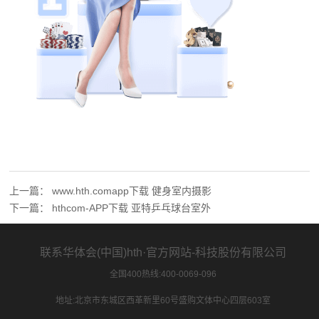
上一篇：
www.hth.comapp下载 健身室内摄影
下一篇：
hthcom-APP下载 亚特乒乓球台室外
联系华体会(中国)hth·官方网站-科技股份有限公司
全国400热线:400-0069-096
地址:北京市东城区西革新里60号盛购文体中心四层603室