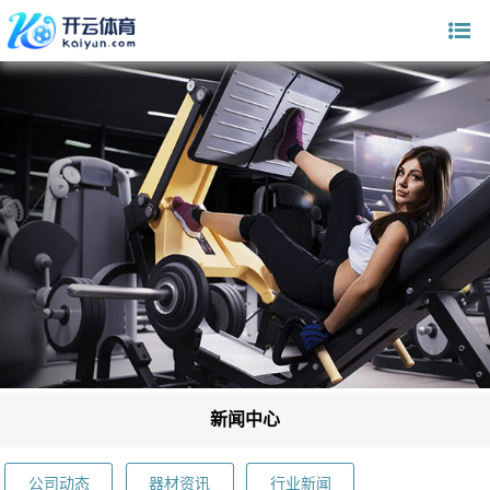
新闻中心
公司动态
器材资讯
行业新闻