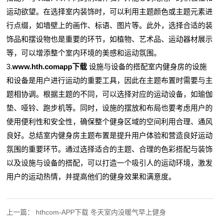
运动欲望。在选择室内装饰时，可以利用主题颜色或主题元素进
行点缀，如墙壁上的画作、标语、图片等。此外，选择合适的装
饰品和摆设物也是重要的环节，如植物、艺术品、运动器材展示
等，可以增添整个室内环境的美感和运动氛围。
3.
www.hth.comapp下载
设施与设备的搭配室内健身房的设施
和设备是用户进行运动的重要工具，因此在主题布置时需要与主
题相协调。根据主题的不同，可以选择对应的运动设备，如瑜伽
垫、哑铃、跑步机等。同时，设施的摆放和布局也要考虑用户的
使用便利性和安全性，确保整个健身区域的空间利用合理、通风
良好。总结室内健身房主题布置是提升用户体验和营造良好运动
氛围的重要环节。通过选择适合的主题、合理的色彩搭配与装饰
以及设施与设备的搭配，可以打造一个吸引人的运动环境，激发
用户的运动热情，并提高他们的健身效果和满意度。
上一篇：
hthcom-APP下载 冬天室内没暖气早上健身