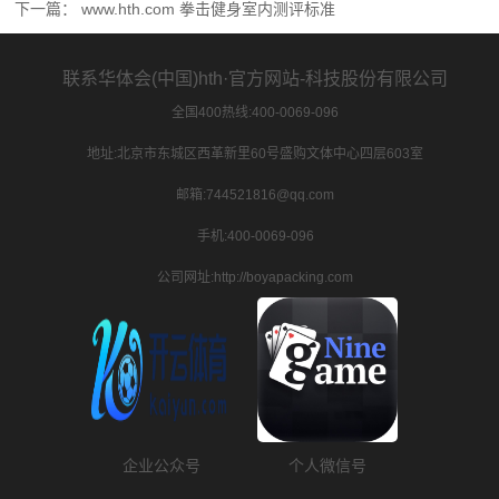
下一篇：
www.hth.com 拳击健身室内测评标准
联系华体会(中国)hth·官方网站-科技股份有限公司
全国400热线:400-0069-096
地址:北京市东城区西革新里60号盛购文体中心四层603室
邮箱:744521816@qq.com
手机:400-0069-096
公司网址:http://boyapacking.com
企业公众号
个人微信号