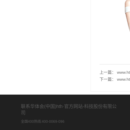
上一篇：
www.
下一篇：
www.
联系华体会(中国)hth·官方网站-科技股份有限公
司
全国400热线:400-0069-096