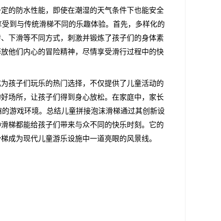
一定的防水性能，即使在潮湿的天气条件下也能安全
享受到与传统滑梯不同的乐趣体验。首先，多样化的
转、下滑等不同方式，刺激并锻炼了孩子们的身体素
释放他们内心的冒险精神，尽情享受滑行过程中的快
成为孩子们玩乐的热门选择，不仅提供了儿童活动的
的好场所，让孩子们得到身心放松。在家庭中，家长
趣的游戏环境。总结儿童拼接泡沫滑梯通过其创新设
种滑梯都能给孩子们带来与众不同的快乐时刻。它的
滑梯成为现代儿童游乐设施中一道亮眼的风景线。