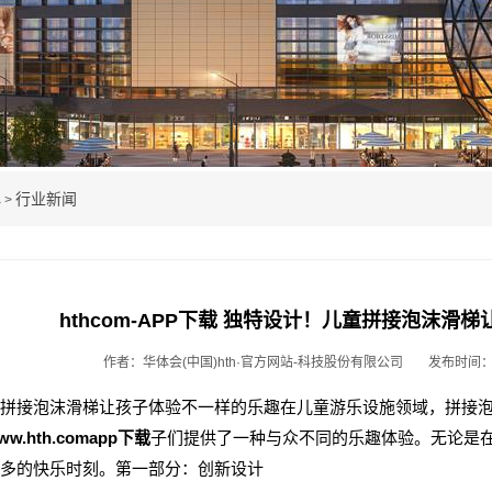
心
行业新闻
>
hthcom-APP下载 独特设计！儿童拼接泡沫滑
作者：华体会(中国)hth·官方网站-科技股份有限公司
发布时间：20
拼接泡沫滑梯让孩子体验不一样的乐趣在儿童游乐设施领域，拼接
ww.hth.comapp下载
子们提供了一种与众不同的乐趣体验。无论是
多的快乐时刻。第一部分：创新设计