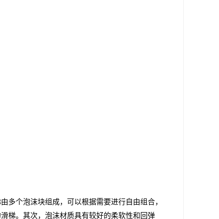
梯由多个泡沫块组成，可以根据需要进行自由组合，
的滑梯。其次，泡沫材质具有较好的柔软性和回弹