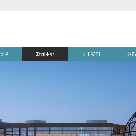
案例
新闻中心
关于我们
联