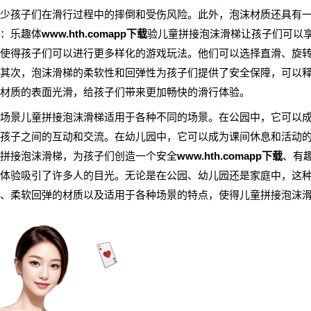
少孩子们在滑行过程中的摔倒和受伤风险。此外，泡沫材质还具有
：乐趣体
www.hth.comapp下载
验儿童拼接泡沫滑梯让孩子们可以
使得孩子们可以进行更多样化的游戏玩法。他们可以选择直滑、旋
其次，泡沫滑梯的柔软性和回弹性为孩子们提供了安全保障，可以
材质的表面光滑，给孩子们带来更加畅快的滑行体验。
场景儿童拼接泡沫滑梯适用于各种不同的场景。在公园中，它可以
孩子之间的互动和交流。在幼儿园中，它可以成为课间休息和活动
拼接泡沫滑梯，为孩子们创造一个安全
www.hth.comapp下载
、有
体验吸引了许多人的目光。无论是在公园、幼儿园还是家庭中，这
、柔软回弹的材质以及适用于各种场景的特点，使得儿童拼接泡沫