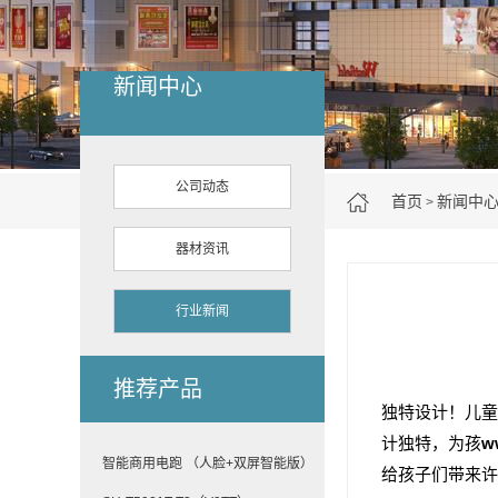
新闻中心
公司动态
首页
新闻中
>
器材资讯
行业新闻
推荐产品
独特设计！儿童
计独特，为孩
w
智能商用电跑 （人脸+双屏智能版）
给孩子们带来许