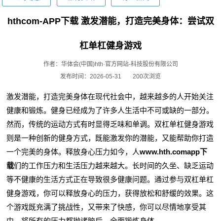
hthcom-APP下载 激发潜能，打造完美身体：尝试双
杠单杠健身游戏
作者：华体会(中国)hth·官方网站-科技股份有限公司
发布时间：2026-05-31
200次浏览
激发潜能，打造完美身体在现代社会中，越来越多的人开始关注
健康和锻炼。健身已经成为了许多人生活中不可或缺的一部分。
然而，传统的运动方式有时显得乏味和单调。双杠单杠健身游戏
则是一种创新的健身方式，既能激发你的潜能，又能帮助你打造
一个完美的身体。释放身心压力如今，人
www.hth.comapp下
载
们的工作压力和生活压力越来越大。长时间的久坐、缺乏运动
等不健康的生活方式正在导致很多健康问题。通过参与双杠单杠
健身游戏，你可以释放身心的压力，获得放松和舒缓的效果。这
个游戏既充满了挑战性，又带来了快感，你可以尽情地享受其
中，将所有的压力都抛诸脑后。全面锻炼身体