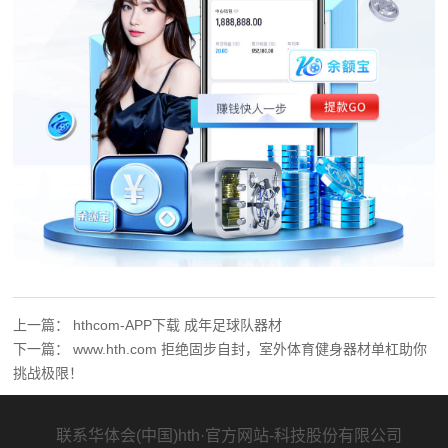
上一篇：
hthcom-APP下载 成年足球队器材
下一篇：
www.hth.com 拒绝固步自封，室外体育健身器材单杠助你
挑战极限！
联系华体会(中国)hth·官方网站-科技股份有限公司