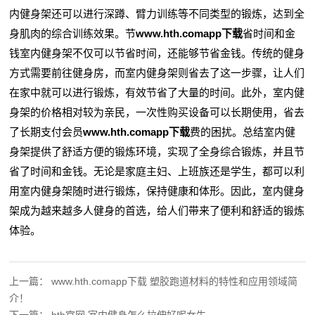
内健身架还可以进行深蹲、臂力训练等不同类型的锻炼，达到全
身肌肉的综合训练效果。节
www.hth.comapp下载
省时间和金
钱室内健身架不仅可以节省时间，还能够节省金钱。传统的健身
方式需要前往健身房，而室内健身架则省去了这一步骤，让人们
在家中就可以进行锻炼，有效节省了大量的时间。此外，室内健
身架的价格相对较为亲民，一次性购买设备可以长期使用，省去
了长期支付会员
www.hth.comapp下载
费的困扰。总结室内健
身架提供了舒适方便的锻炼环境，实现了全身综合锻炼，并且节
省了时间和金钱。无论是家庭主妇、上班族还是学生，都可以利
用室内健身架随时进行锻炼，保持健康和体形。因此，室内健身
架成为越来越多人健身的首选，给人们带来了便利和舒适的锻炼
体验。
上一篇：
www.hth.comapp下载 塑胶跑道材料的特性和应用领域简
介！