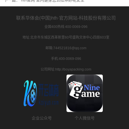
下一篇：
hth官网 室内健身怎么拉伸好呢女生
联系华体会(中国)hth·官方网站-科技股份有限公司
全国400热线:400-0069-096
地址:北京市东城区西革新里60号盛购文体中心四层603室
邮箱:744521816@qq.com
手机:400-0069-096
公司网址:http://boyapacking.com
企业公众号
个人微信号