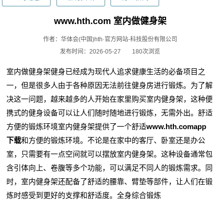
www.hth.com 室内做健身架
作者：华体会(中国)hth·官方网站-科技股份有限公司
发布时间：2026-05-27
180次浏览
室内做健身架健身已经成为现代人追求健康生活的必备项目之
一，但是很多人由于各种原因无法前往健身房进行锻炼。为了解
决这一问题，越来越多的人开始在家里购买室内健身架，这种便
携式的健身设备可以让人们随时随地进行锻炼，无需外出。舒适
方便的锻炼环境室内健身架提供了一个舒适
www.hth.comapp
下载
和方便的锻炼环境。不论是在家中的客厅、卧室还是办公
室，只需要有一点空间就可以摆放室内健身架。这种设备通常包
含引体向上、卷腹等多个功能，可以满足不同人的锻炼需求。同
时，室内健身架还配备了舒适的腰靠、臂垫等部件，让人们在锻
炼时感受到更好的支撑和舒适度。全身综合锻炼