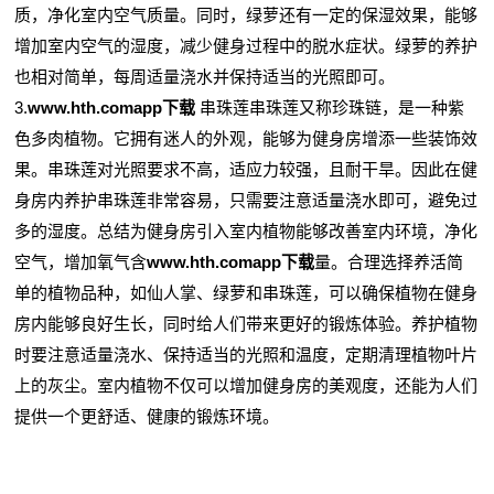
质，净化室内空气质量。同时，绿萝还有一定的保湿效果，能够
增加室内空气的湿度，减少健身过程中的脱水症状。绿萝的养护
也相对简单，每周适量浇水并保持适当的光照即可。
3.
www.hth.comapp下载
串珠莲串珠莲又称珍珠链，是一种紫
色多肉植物。它拥有迷人的外观，能够为健身房增添一些装饰效
果。串珠莲对光照要求不高，适应力较强，且耐干旱。因此在健
身房内养护串珠莲非常容易，只需要注意适量浇水即可，避免过
多的湿度。总结为健身房引入室内植物能够改善室内环境，净化
空气，增加氧气含
www.hth.comapp下载
量。合理选择养活简
单的植物品种，如仙人掌、绿萝和串珠莲，可以确保植物在健身
房内能够良好生长，同时给人们带来更好的锻炼体验。养护植物
时要注意适量浇水、保持适当的光照和温度，定期清理植物叶片
上的灰尘。室内植物不仅可以增加健身房的美观度，还能为人们
提供一个更舒适、健康的锻炼环境。