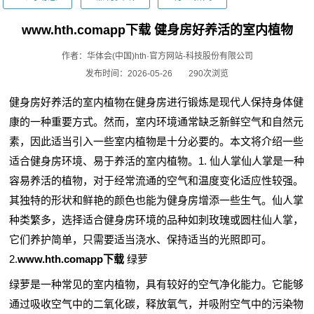
www.hth.comapp下载 健身房好养活的室内植物
作者：华体会(中国)hth·官方网站-科技股份有限公司
发布时间：2026-05-26
290次浏览
健身房好养活的室内植物在健身房进行锻炼是现代人保持身体健
康的一种重要方式。然而，室内环境通常缺乏新鲜空气和自然元
素，因此适当引入一些室内植物是十分必要的。本文将介绍一些
适合健身房环境、易于养活的室内植物。1. 仙人掌仙人掌是一种
容易养活的植物，对于经常流通的空气和温度变化适应性较强。
其独特的形状和鲜艳的颜色也能为健身房增添一些生气。仙人掌
种类繁多，选择适合健身房环境的品种如刺玫瑰或圆柱仙人掌，
它们养护简单，只需要适当浇水、保持适当的光照即可。
2.
www.hth.comapp下载
绿萝
绿萝是一种常见的室内植物，具有较好的空气净化能力。它能够
通过吸收空气中的二氧化碳，释放氧气，并吸附空气中的污染物