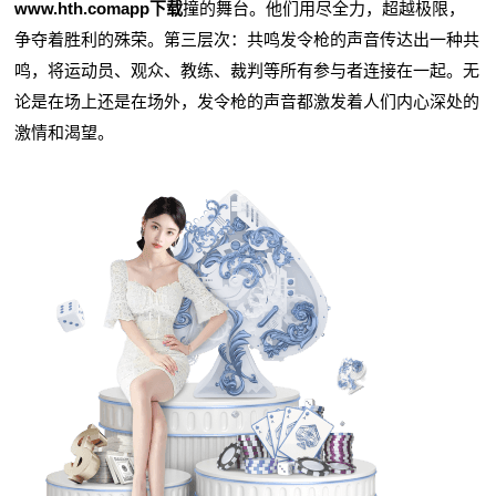
www.hth.comapp下载
撞的舞台。他们用尽全力，超越极限，
争夺着胜利的殊荣。第三层次：共鸣发令枪的声音传达出一种共
鸣，将运动员、观众、教练、裁判等所有参与者连接在一起。无
论是在场上还是在场外，发令枪的声音都激发着人们内心深处的
激情和渴望。