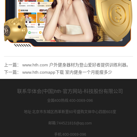
上一篇：
www.hth.com 户外健身器材为登山爱好者提供训练利器。
下一篇：
www.hth.comapp下载 室内健身一个月能瘦多少
联系华体会(中国)hth·官方网站-科技股份有限公司
全国400热线:400-0069-096
地址:北京市东城区西革新里60号盛购文体中心四层603室
邮箱:744521816@qq.com
手机:400-0069-096