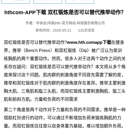
hthcom-APP下载 双杠锻炼是否可以替代推举动作？
作者：华体会(中国)hth·官方网站-科技股份有限公司
发布时间：2026-05-21
133次浏览
双杠锻炼是否可以替代推举动作?
www.hth.comapp下载
在健身
界，推举（Bench Press）和双杠锻炼（Dip）被广泛认为是训
练胸肌的两个重要动作。然而，很多人对于这两个动作之间的关
系存在疑问：双杠锻炼是否可以替代推举动作？本文将从多个角
度来探讨这个问题。肌肉群的刺激角度不同首先需要了解的是，
推举和双杠锻炼对于肌肉群的刺激角度存在差异。推举主要刺激
胸大肌、三角肌和肱三头肌，而双杠锻炼主要刺激胸肌、肱三头
肌和前斜方肌。力量和负荷的不同需求
第二个角度是两个动作对于力量和负荷的不同需求。推举是一种
借助杠铃进行的动作，可以通过不断增加负荷来锻炼胸肌的力
量。而双杠锻炼往往是以自身体重为基础，难以增加额外负荷。