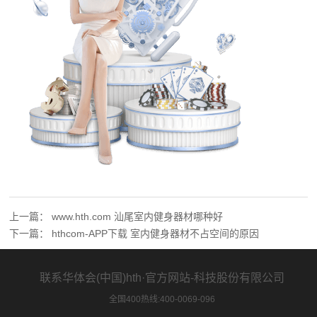
上一篇：
www.hth.com 汕尾室内健身器材哪种好
下一篇：
hthcom-APP下载 室内健身器材不占空间的原因
联系华体会(中国)hth·官方网站-科技股份有限公司
全国400热线:400-0069-096