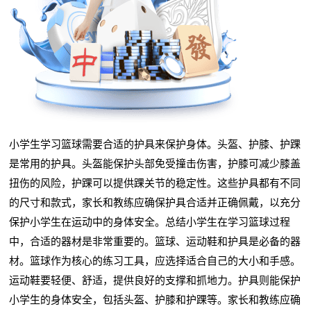
小学生学习篮球需要合适的护具来保护身体。头盔、护膝、护踝
是常用的护具。头盔能保护头部免受撞击伤害，护膝可减少膝盖
扭伤的风险，护踝可以提供踝关节的稳定性。这些护具都有不同
的尺寸和款式，家长和教练应确保护具合适并正确佩戴，以充分
保护小学生在运动中的身体安全。总结小学生在学习篮球过程
中，合适的器材是非常重要的。篮球、运动鞋和护具是必备的器
材。篮球作为核心的练习工具，应选择适合自己的大小和手感。
运动鞋要轻便、舒适，提供良好的支撑和抓地力。护具则能保护
小学生的身体安全，包括头盔、护膝和护踝等。家长和教练应确