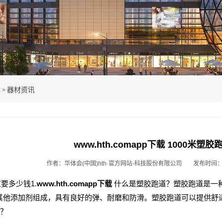
心
器材资讯
>
www.hth.comapp下载 1000米
作者：华体会(中国)hth·官方网站-科技股份有限公司
发布时间：20
道要多少钱1.
www.hth.comapp下载
什么是塑胶跑道？塑胶跑道是一
其他添加剂组成，具有良好的弹、耐磨和防滑。塑胶跑道可以提供舒适
？