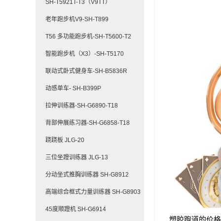
SH-T5921T-T3（V9TT）
老年跑步机V9-SH-T899
T56 多功能跑步机-SH-T5600-T2
智能跑步机（X3）-SH-T5170
联动式卧式健身车-SH-B5836R
动感单车- SH-B399P
拉伸训练器-SH-G6890-T18
背部伸展练习器-SH-G6858-T18
跷跷板 JLG-20
三位坐蹬训练器 JLG-13
分动坐式推胸训练器 SH-G8912
高端综合框式力量训练器 SH-G8903
45度顺蹬机 SH-G6914
塑胶跑道的价格