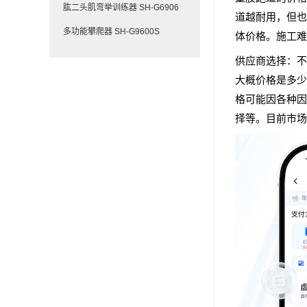
肱二头肌弯举训练器 SH-G6906
道越耐用，但也
多功能攀爬器 SH-G9600S
体价格。施工难
供应商选择：不
大概价格是多少
格可能因各种因
择等。目前市场