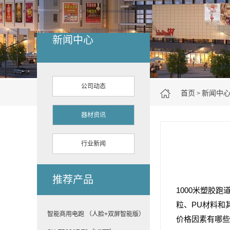
新闻中心
公司动态
首页
新闻中
>
器材资讯
行业新闻
推荐产品
1000米塑胶跑
粒、PU材料和
智能商用电跑 （人脸+双屏智能版）
价格因素有哪些