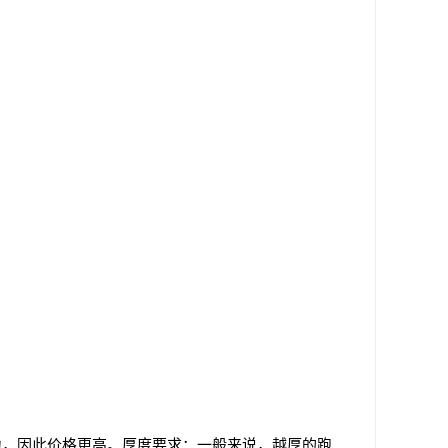
力，因此价格更高。厚度要求：一般来说，越厚的跑