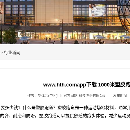
心
行业新闻
>
www.hth.comapp下载 1000米
作者：华体会(中国)hth·官方网站-科技股份有限公司
发布时间：20
跑道要多少钱1. 什么是塑胶跑道？塑胶跑道是一种运动场地材料，通
的弹、耐磨和防滑。塑胶跑道可以提供舒适的跑步体验，减少运动员