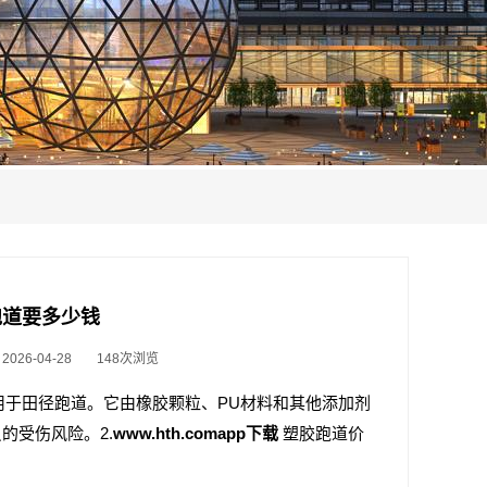
塑胶跑道要多少钱
26-04-28
148次浏览
常用于田径跑道。它由橡胶颗粒、PU材料和其他添加剂
的受伤风险。2.
www.hth.comapp下载
塑胶跑道价