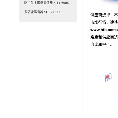
肱二头肌弯举训练器 SH-G6906
多功能攀爬器 SH-G9600S
供应商选择：不
市场行情，建造
www.hth.com
难度和供应商选
咨询和报价。