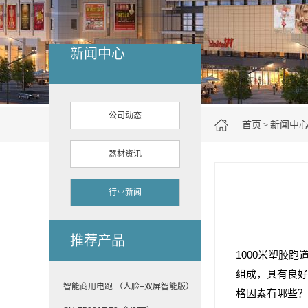
新闻中心
公司动态
首页
新闻中
>
器材资讯
行业新闻
推荐产品
1000米塑胶
组成，具有良好
智能商用电跑 （人脸+双屏智能版）
格因素有哪些？