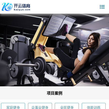
项目案例
家庭健身
企事业健身
全民健身
体能训练