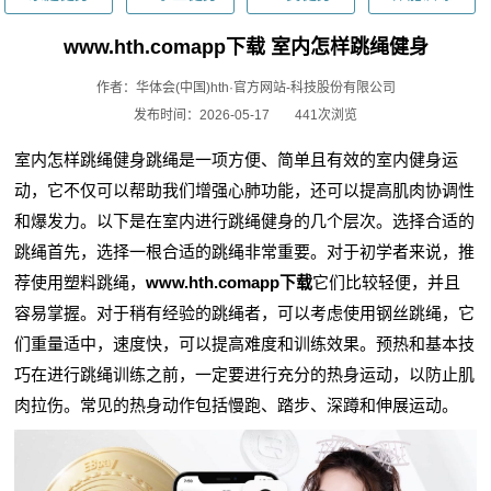
www.hth.comapp下载 室内怎样跳绳健身
作者：华体会(中国)hth·官方网站-科技股份有限公司
发布时间：2026-05-17
441次浏览
室内怎样跳绳健身跳绳是一项方便、简单且有效的室内健身运
动，它不仅可以帮助我们增强心肺功能，还可以提高肌肉协调性
和爆发力。以下是在室内进行跳绳健身的几个层次。选择合适的
跳绳首先，选择一根合适的跳绳非常重要。对于初学者来说，推
荐使用塑料跳绳，
www.hth.comapp下载
它们比较轻便，并且
容易掌握。对于稍有经验的跳绳者，可以考虑使用钢丝跳绳，它
们重量适中，速度快，可以提高难度和训练效果。预热和基本技
巧在进行跳绳训练之前，一定要进行充分的热身运动，以防止肌
肉拉伤。常见的热身动作包括慢跑、踏步、深蹲和伸展运动。