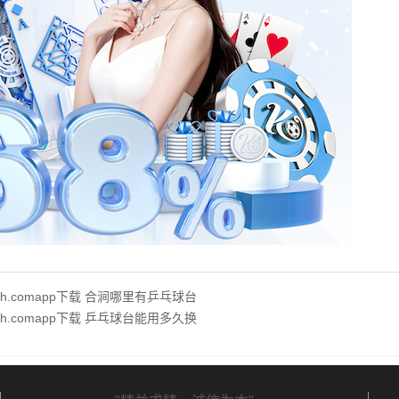
hth.comapp下载 合涧哪里有乒乓球台
hth.comapp下载 乒乓球台能用多久换