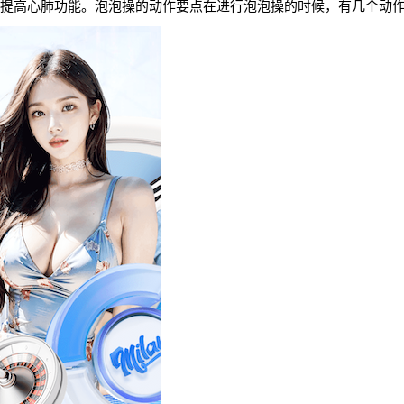
提高心肺功能。泡泡操的动作要点在进行泡泡操的时候，有几个动