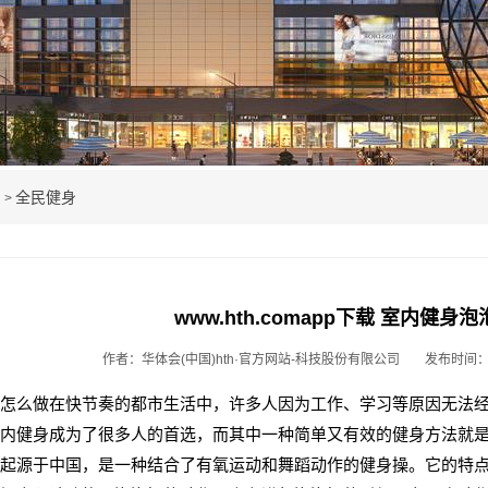
例
全民健身
>
www.hth.comapp下载 室内健身
作者：华体会(中国)hth·官方网站-科技股份有限公司
发布时间：20
怎么做在快节奏的都市生活中，许多人因为工作、学习等原因无法
内健身成为了很多人的首选，而其中一种简单又有效的健身方法就
起源于中国，是一种结合了有氧运动和舞蹈动作的健身操。它的特