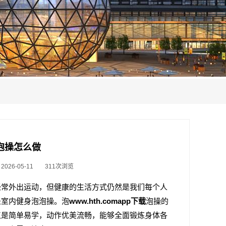
泡泡操怎么做
26-05-11
311次浏览
经常外出运动，但健康的生活方式仍然是我们每个人
是室内健身泡泡操。泡
www.hth.comapp下载
泡操的
点是简单易学，动作优美流畅，能够全面锻炼身体各