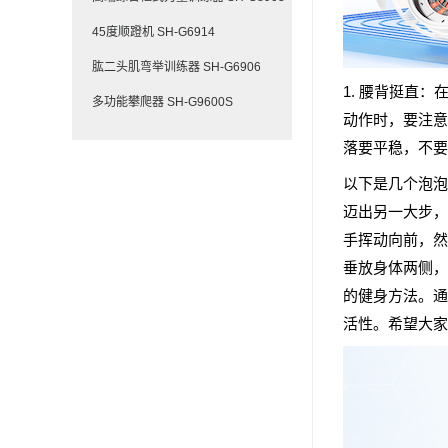
45度顺蹬机 SH-G6914
肱二头肌弯举训练器 SH-G6906
1. 腰背挺直
多功能攀爬器 SH-G9600S
动作时，要注意
落要平稳，不要
以下是几个泡泡
迈出另一大步，
手挥动向前，然
垂放身体两侧，
的健身方法。通
活性。希望大家