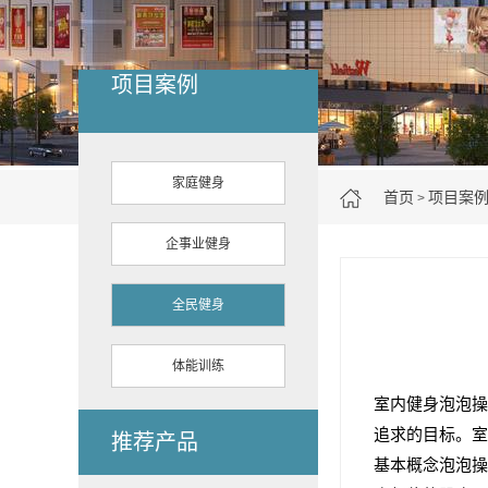
项目案例
家庭健身
首页
项目案
>
企事业健身
全民健身
体能训练
室内健身泡泡操
追求的目标。室
推荐产品
基本概念泡泡操