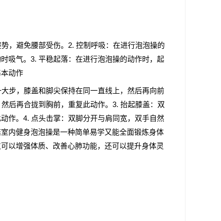
势，避免腰部受伤。2. 控制呼吸：在进行泡泡操的
吸气。3. 平稳起落：在进行泡泡操的动作时，起
基本动作
一大步，膝盖和脚尖保持在同一直线上，然后再向前
然后再合拢到胸前，重复此动作。3. 抬起膝盖：双
作。4. 点头击掌：双脚分开与肩同宽，双手自然
结室内健身泡泡操是一种简单易学又能全面锻炼身体
仅可以增强体质、改善心肺功能，还可以提升身体灵