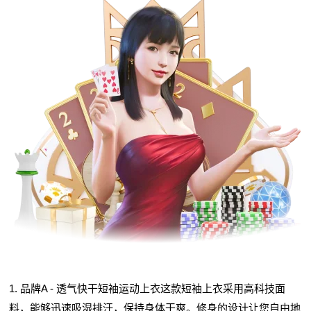
1. 品牌A - 透气快干短袖运动上衣这款短袖上衣采用高科技面
料，能够迅速吸湿排汗，保持身体干爽。修身的设计让您自由地