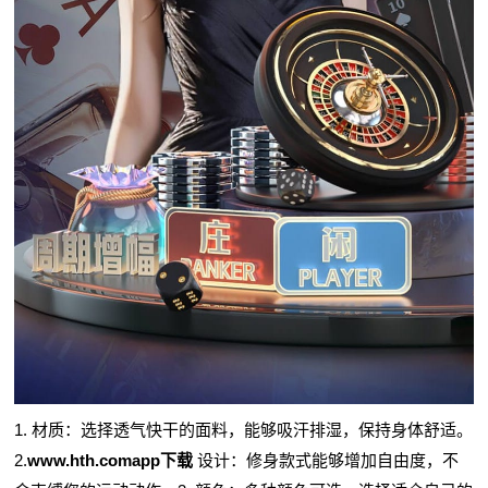
1. 材质：选择透气快干的面料，能够吸汗排湿，保持身体舒适。
2.
www.hth.comapp下载
设计：修身款式能够增加自由度，不