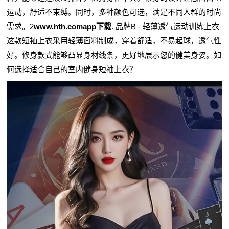
运动，舒适不束缚。同时，多种颜色可选，满足不同人群的时尚
需求。2
www.hth.comapp下载
. 品牌B - 轻薄透气运动训练上衣
这款短袖上衣采用轻薄面料制成，穿着舒适，不易起球，透气性
好。修身款式能够凸显身材线条，更好地展示您的健美身姿。如
何选择适合自己的室内健身短袖上衣？