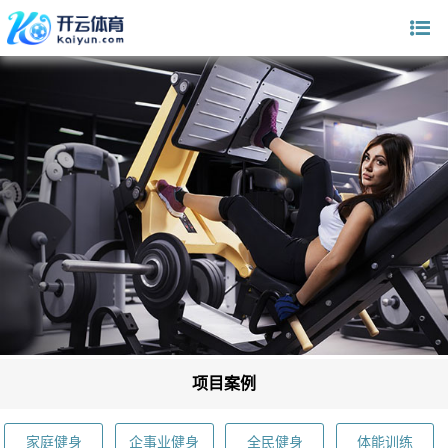
项目案例
家庭健身
企事业健身
全民健身
体能训练