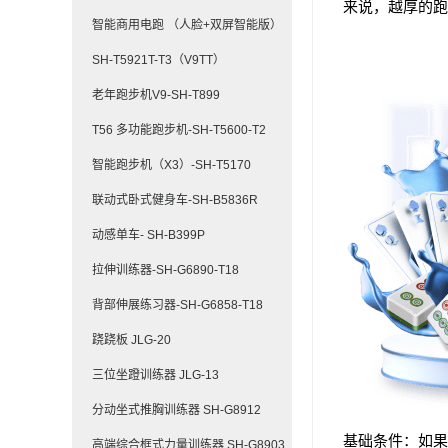
来说，越厚的跑
智能商用电跑 （人脸+双屏智能版）
SH-T5921T-T3（V9TT）
老年跑步机V9-SH-T899
T56 多功能跑步机-SH-T5600-T2
智能跑步机（X3）-SH-T5170
联动式卧式健身车-SH-B5836R
动感单车- SH-B399P
拉伸训练器-SH-G6890-T18
背部伸展练习器-SH-G6858-T18
跷跷板 JLG-20
三位坐蹬训练器 JLG-13
分动坐式推胸训练器 SH-G8912
基础条件：如果
高端综合框式力量训练器 SH-G8903