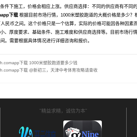
条件下施工，价格会相应上涨。供应商选择：不同的供应商有不同
omapp下载
根据目前市场行情，1000米塑胶跑道的大概价格是多少？
0万人民币之间。这个价格只是一个估算，实际的价格可能因各种因素
小、厚度要求、基础条件、施工难度和供应商选择等。目前市场行情下
之间。需要根据具体情况进行详细咨询和报价。
hth.comapp下载 1000米塑胶跑道要多少钱
hth.comapp下载 @新初三，天津中考体育攻略请查收
"精益求精，诚信为本"