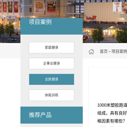
项目案例
家庭健身
首页
项目案
>
企事业健身
全民健身
体能训练
1000米塑胶
组成，具有良好
推荐产品
格因素有哪些？