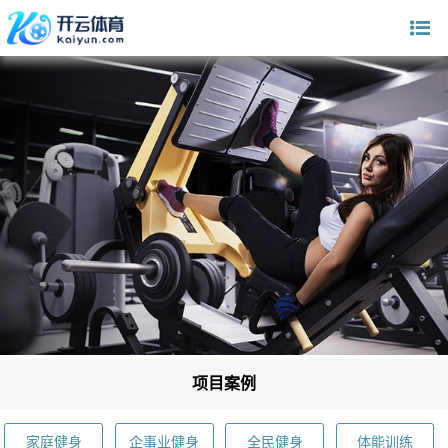
项目案例
家庭健身
企事业健身
全民健身
体能训练