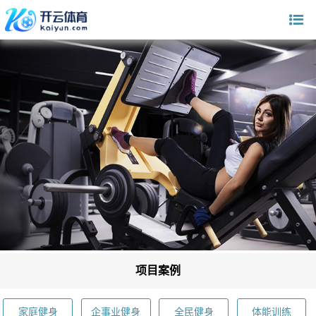
项目案例
家庭健身
企事业健身
全民健身
体能训练