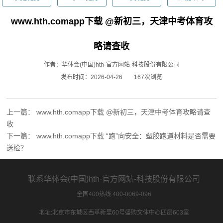
www.hth.comapp下载 @新初三，天津中考体育攻
略请查收
作者：华体会(中国)hth·官方网站-科技股份有限公司
发布时间：2026-04-26
167次浏览
上一篇：
www.hth.comapp下载 @新初三，天津中考体育攻略请查
收
下一篇：
www.hth.comapp下载 “跑”向安全：塑胶跑道材料是否需要
送检？
联系华体会(中国)hth·官方网站-科技股份有限公司
全国400热线:400-0069-096
地址:北京市东城区西革新里60号盛购文体中心四层603室