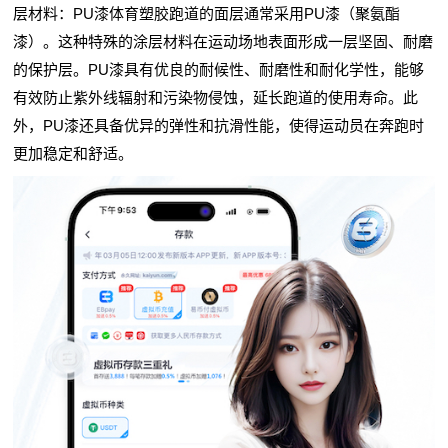
层材料：PU漆体育塑胶跑道的面层通常采用PU漆（聚氨酯
漆）。这种特殊的涂层材料在运动场地表面形成一层坚固、耐磨
的保护层。PU漆具有优良的耐候性、耐磨性和耐化学性，能够
有效防止紫外线辐射和污染物侵蚀，延长跑道的使用寿命。此
外，PU漆还具备优异的弹性和抗滑性能，使得运动员在奔跑时
更加稳定和舒适。