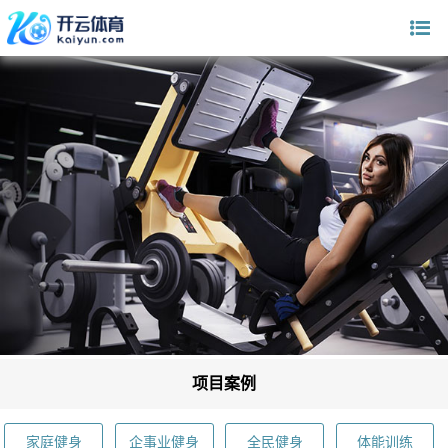
项目案例
家庭健身
企事业健身
全民健身
体能训练