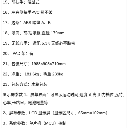
15、前扶手：浸塑式
16、左右侧扶手PVC 撕不破
17、边条：ABS 踏垫 A、B
18、滚筒：前/后滚组,直径 179mm
19、无线心率： 适配 5.3K 无线心率胸带
20、IPAD 架：有
21、包装尺寸：1988×908×710mm
22、净重： 181.6kg；毛重 239kg
23、包装方式：木箱包装
显示屏参数 1、屏幕界面：可显示运动时间,速度,距离,阻力档位,瓦特,
心率,卡路里，电池电量等
2、屏幕参数：LCD 显示屏（显示区尺寸：65mm×102mm）
3、系统参数：单片机（MCU）控制