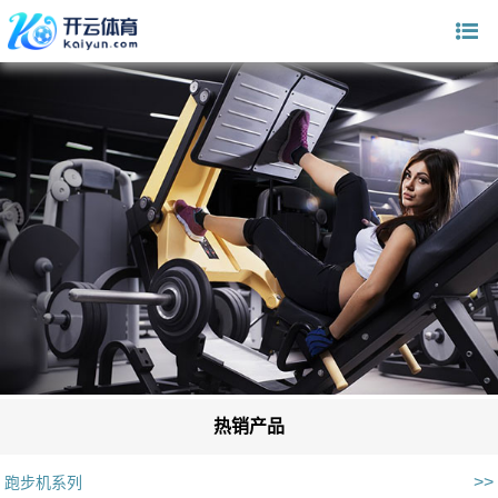
热销产品
>>
跑步机系列