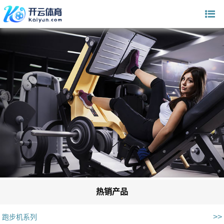
热销产品
>>
跑步机系列