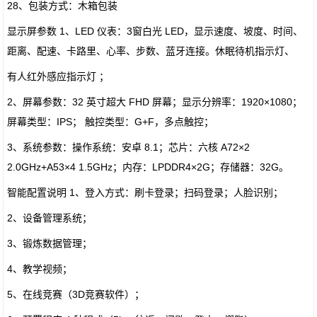
28、包装方式：木箱包装
显示屏参数 1、LED 仪表：3窗白光 LED，显示速度、坡度、时间、
距离、配速、卡路里、心率、步数、蓝牙连接。休眠待机指示灯、
有人红外感应指示灯 ；
2、屏幕参数：32 英寸超大 FHD 屏幕；显示分辨率：1920×1080；
屏幕类型：IPS； 触控类型：G+F，多点触控；
3、系统参数：操作系统：安卓 8.1；芯片：六核 A72×2
2.0GHz+A53×4 1.5GHz；内存：LPDDR4×2G；存储器：32G。
智能配置说明 1、登入方式：刷卡登录；扫码登录；人脸识别；
2、设备管理系统；
3、锻炼数据管理；
4、教学视频；
5、在线竞赛（3D竞赛软件）；