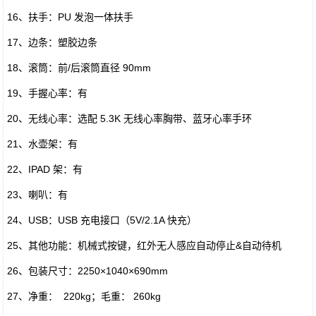
16、扶手：PU 发泡一体扶手
17、边条：塑胶边条
18、滚筒：前/后滚筒直径 90mm
19、手握心率：有
20、无线心率：选配 5.3K 无线心率胸带、蓝牙心率手环
21、水壶架：有
22、IPAD 架：有
23、喇叭：有
24、USB：USB 充电接口（5V/2.1A 快充）
25、其他功能：机械式按键，红外无人感应自动停止&自动待机
26、包装尺寸：2250×1040×690mm
27、净重： 220kg；毛重： 260kg