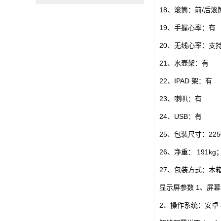
18、滚筒：前/后滚
19、手握心率：有
20、无线心率：支持
21、水壶架：有
22、IPAD 架：有
23、喇叭：有
24、USB：有
25、包装尺寸：2250
26、净重： 191kg
27、包装方式：木
显示屏参数 1、屏幕
2、操作系统：安卓 8