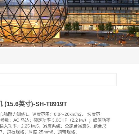
15.6英寸)-SH-T8919T
肺耐力训练1、速度范围：0.8～20km/h2、 坡度范
参数：AC 马达；额定功率 3.0CHP（2.2 kw）；峰值功率
）4、输入功率：2.25 kw5、减震系统：全跑台减震6、跑台尺
mm7、跑板规格：厚度 25mm8、跑带规格：