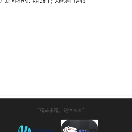
入方式：扫描登陆、RFID刷卡；人脸识别（选配）
"精益求精，诚信为本"