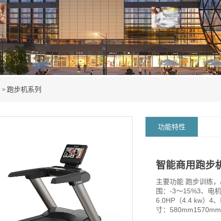
品
跑步机系列
>
功能特性
智能商用跑步机 (
主要功能 跑步训练，心
围：-3～15%3、电机
6.0HP（4.4 kw
寸：580mm1570