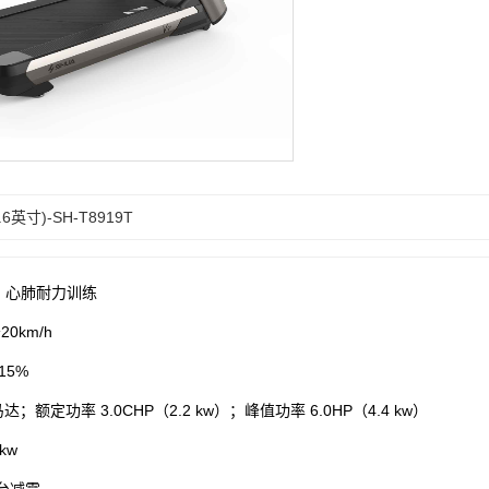
英寸)-SH-T8919T
，心肺耐力训练
0km/h
15%
；额定功率 3.0CHP（2.2 kw）；峰值功率 6.0HP（4.4 kw）
kw
台减震