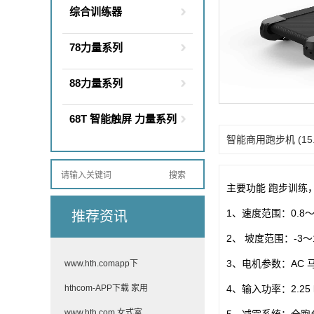
综合训练器
78力量系列
88力量系列
68T 智能触屏 力量系列
智能商用跑步机 (15.6
主要功能 跑步训练
1、速度范围：0.8～2
推荐资讯
2、 坡度范围：-3～
3、电机参数：AC 马达
www.hth.comapp下
4、输入功率：2.25 
hthcom-APP下载 家用
www.hth.com 女式室
5、减震系统：全跑