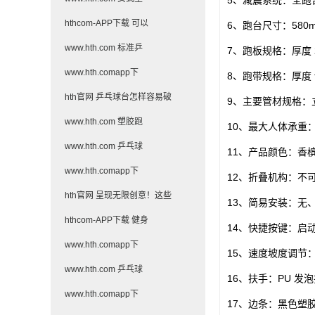
hthcom-APP下载 可以
6、跑台尺寸：580m
www.hth.com 标准乒
7、跑板规格：厚度 
www.hth.comapp下
8、跑带规格：厚度 t
hth官网 乒乓球台怎样容易破
9、主要管材规格：立柱 
www.hth.com 塑胶跑
10、最大人体承重：≤
www.hth.com 乒乓球
11、产品颜色：香
www.hth.comapp下
12、折叠机构：不
hth官网 呈现无限创意！这些
13、简易安装：无
hthcom-APP下载 健身
14、快捷按键：启
www.hth.comapp下
15、速度坡度调节
www.hth.com 乒乓球
16、扶手：PU 发
www.hth.comapp下
17、边条：黑色塑