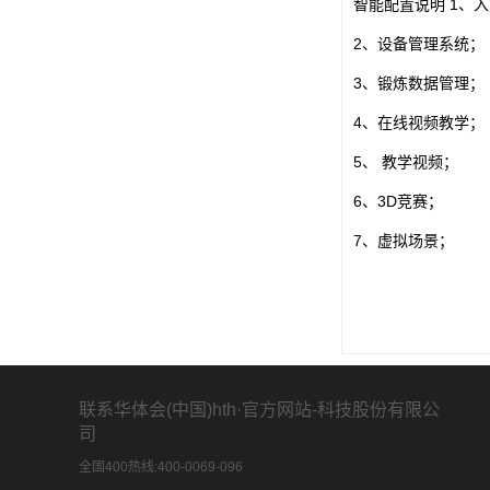
智能配置说明 1、
2、设备管理系统；
3、锻炼数据管理；
4、在线视频教学；
5、 教学视频；
6、3D竞赛；
7、虚拟场景；
联系华体会(中国)hth·官方网站-科技股份有限公
司
全国400热线:400-0069-096