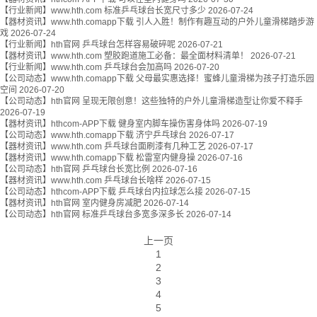
【行业新闻】www.hth.com 标准乒乓球台长宽尺寸多少
2026-07-24
【器材资讯】www.hth.comapp下载 引人入胜！制作有趣互动的户外儿童滑梯踏步游
戏
2026-07-24
【行业新闻】hth官网 乒乓球台怎样容易破碎呢
2026-07-21
【器材资讯】www.hth.com 塑胶跑道施工必备：最全面材料清单！
2026-07-21
【行业新闻】www.hth.com 乒乓球台会加高吗
2026-07-20
【公司动态】www.hth.comapp下载 父母最实惠选择！蜜蜂儿童滑梯为孩子打造乐园
空间
2026-07-20
【公司动态】hth官网 呈现无限创意！这些独特的户外儿童滑梯造型让你爱不释手
2026-07-19
【器材资讯】hthcom-APP下载 健身室内脚车操伤害身体吗
2026-07-19
【公司动态】www.hth.comapp下载 济宁乒乓球台
2026-07-17
【器材资讯】www.hth.com 乒乓球台面刷漆有几种工艺
2026-07-17
【器材资讯】www.hth.comapp下载 松雷室内健身操
2026-07-16
【公司动态】hth官网 乒乓球台长宽比例
2026-07-16
【器材资讯】www.hth.com 乒乓球台长啥样
2026-07-15
【公司动态】hthcom-APP下载 乒乓球台内拉球怎么接
2026-07-15
【器材资讯】hth官网 室内健身房减肥
2026-07-14
【公司动态】hth官网 标准乒乓球台多宽多深多长
2026-07-14
上一页
1
2
3
4
5