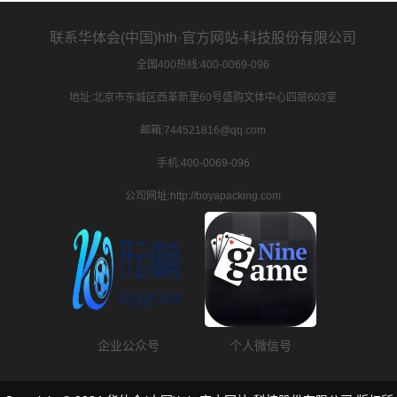
联系华体会(中国)hth·官方网站-科技股份有限公司
全国400热线:400-0069-096
地址:北京市东城区西革新里60号盛购文体中心四层603室
邮箱:744521816@qq.com
手机:400-0069-096
公司网址:http://boyapacking.com
企业公众号
个人微信号