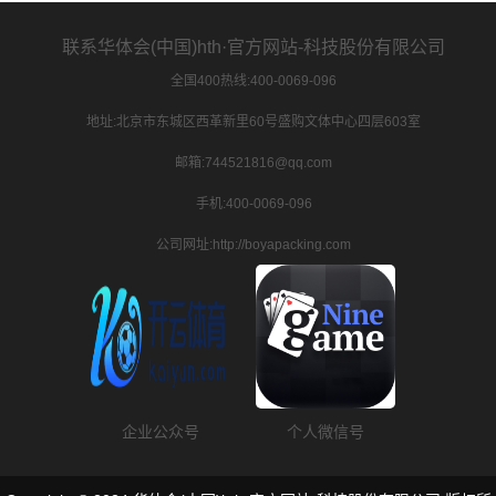
联系华体会(中国)hth·官方网站-科技股份有限公司
全国400热线:400-0069-096
地址:北京市东城区西革新里60号盛购文体中心四层603室
邮箱:744521816@qq.com
手机:400-0069-096
公司网址:http://boyapacking.com
企业公众号
个人微信号