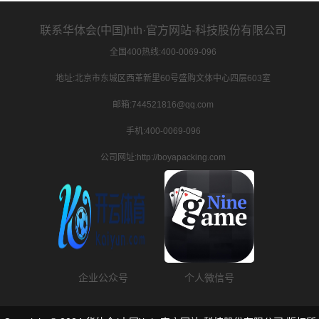
联系华体会(中国)hth·官方网站-科技股份有限公司
全国400热线:400-0069-096
地址:北京市东城区西革新里60号盛购文体中心四层603室
邮箱:744521816@qq.com
手机:400-0069-096
公司网址:http://boyapacking.com
企业公众号
个人微信号