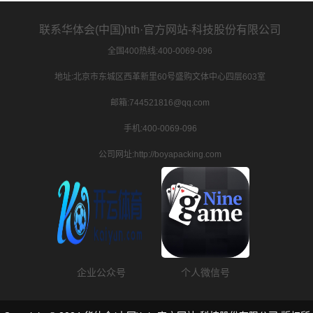
联系华体会(中国)hth·官方网站-科技股份有限公司
全国400热线:400-0069-096
地址:北京市东城区西革新里60号盛购文体中心四层603室
邮箱:744521816@qq.com
手机:400-0069-096
公司网址:http://boyapacking.com
企业公众号
个人微信号