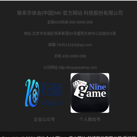
联系华体会(中国)hth·官方网站-科技股份有限公司
全国400热线:400-0069-096
地址:北京市东城区西革新里60号盛购文体中心四层603室
邮箱:744521816@qq.com
手机:400-0069-096
公司网址:http://boyapacking.com
企业公众号
个人微信号